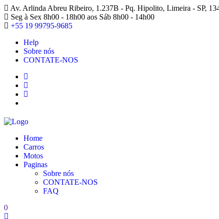
Av. Arlinda Abreu Ribeiro, 1.237B - Pq. Hipolito, Limeira - SP, 1
Seg à Sex 8h00 - 18h00 aos Sáb 8h00 - 14h00
+55 19 99795-9685
Help
Sobre nós
CONTATE-NOS
Home
Carros
Motos
Paginas
Sobre nós
CONTATE-NOS
FAQ
0