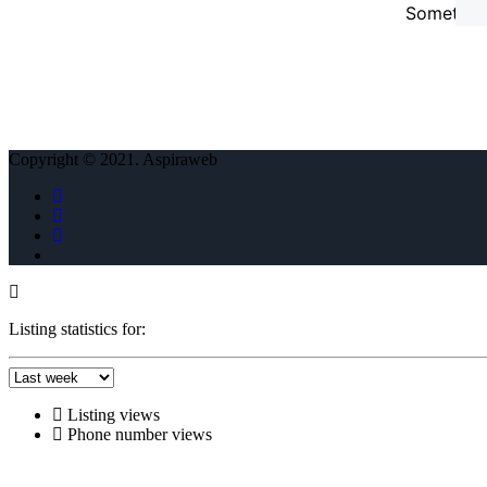
Something
Copyright © 2021. Aspiraweb
Listing statistics for:
Listing views
Phone number views