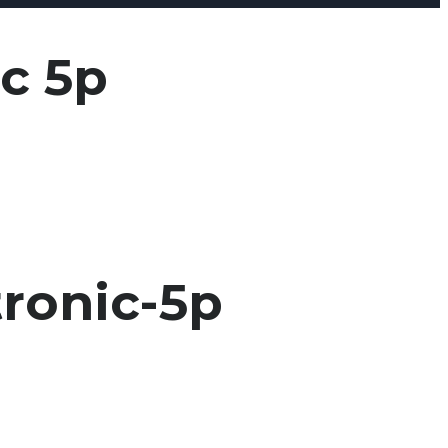
ic 5p
tronic-5p