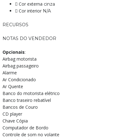
Cor externa
cinza
Cor interior
N/A
RECURSOS
NOTAS DO VENDEDOR
Opcionais
:
Airbag motorista
Airbag passageiro
Alarme
Ar Condicionado
Ar Quente
Banco do motorista elétrico
Banco traseiro rebatível
Bancos de Couro
CD player
Chave Cópia
Computador de Bordo
Controle de som no volante