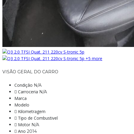
+5 more
VISÃO GERAL DO CARRO
Condição
N/A
Carroceria
N/A
Marca
Modelo
Kilometragem
Tipo de Combustivel
Motor
N/A
Ano
2014