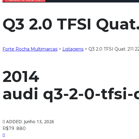
Q3 2.0 TFSI Quat.
Forte Rocha Multimarcas
>
Listagens
>
Q3 2.0 TFSI Quat. 211 2
2014
audi q3-2-0-tfsi-
ADDED: Junho 13, 2026
R$79 .880