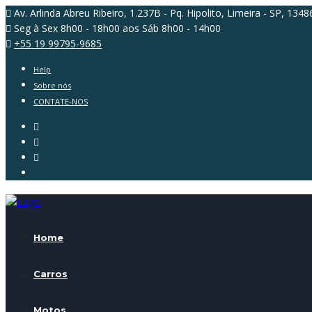
Av. Arlinda Abreu Ribeiro, 1.237B - Pq. Hipolito, Limeira - SP, 134
Seg à Sex 8h00 - 18h00 aos Sáb 8h00 - 14h00
+55 19 99795-9685
Help
Sobre nós
CONTATE-NOS
Home
Carros
Motos