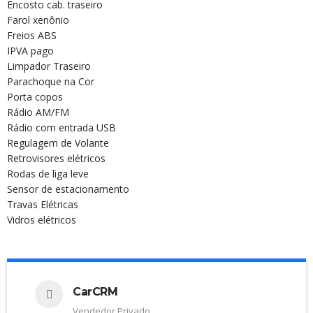
Encosto cab. traseiro
Farol xenônio
Freios ABS
IPVA pago
Limpador Traseiro
Parachoque na Cor
Porta copos
Rádio AM/FM
Rádio com entrada USB
Regulagem de Volante
Retrovisores elétricos
Rodas de liga leve
Sensor de estacionamento
Travas Elétricas
Vidros elétricos
CarCRM
Vendedor Privado