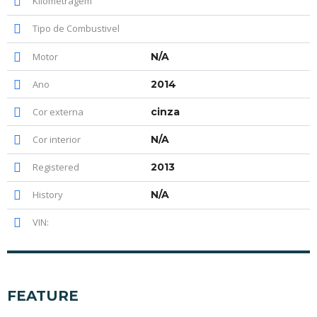
Kilometragem
Tipo de Combustivel
Motor
N/A
Ano
2014
Cor externa
cinza
Cor interior
N/A
Registered
2013
History
N/A
VIN:
FEATURE