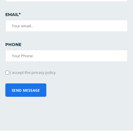
EMAIL*
PHONE
I accept the privacy policy